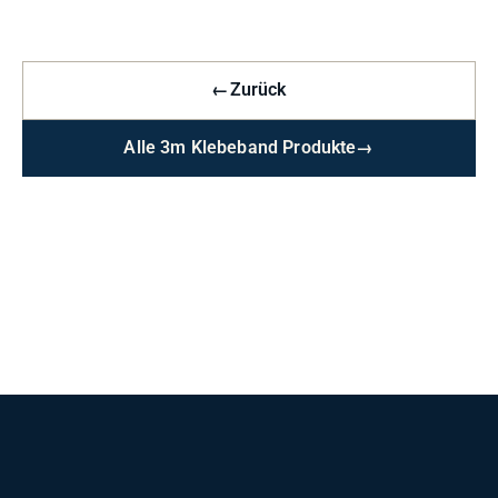
←
Zurück
Alle 3m Klebeband Produkte
→