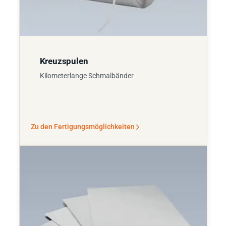
Kreuzspulen
Kilometerlange Schmalbänder
Zu den Fertigungsmöglichkeiten