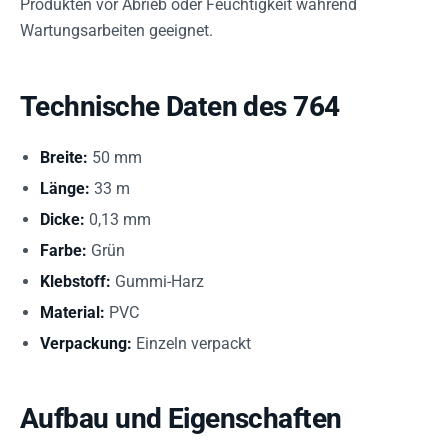
Produkten vor Abrieb oder Feuchtigkeit während
Wartungsarbeiten geeignet.
Technische Daten des 764
Breite:
50 mm
Länge:
33 m
Dicke:
0,13 mm
Farbe:
Grün
Klebstoff:
Gummi-Harz
Material:
PVC
Verpackung:
Einzeln verpackt
Aufbau und Eigenschaften