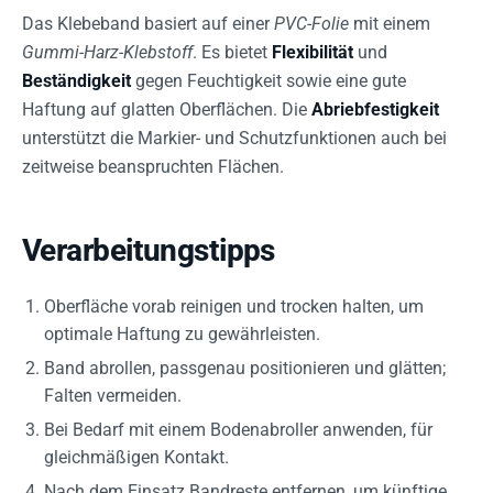
Das Klebeband basiert auf einer
PVC-Folie
mit einem
Gummi-Harz-Klebstoff
. Es bietet
Flexibilität
und
Beständigkeit
gegen Feuchtigkeit sowie eine gute
Haftung auf glatten Oberflächen. Die
Abriebfestigkeit
unterstützt die Markier- und Schutzfunktionen auch bei
zeitweise beanspruchten Flächen.
Verarbeitungstipps
Oberfläche vorab reinigen und trocken halten, um
optimale Haftung zu gewährleisten.
Band abrollen, passgenau positionieren und glätten;
Falten vermeiden.
Bei Bedarf mit einem Bodenabroller anwenden, für
gleichmäßigen Kontakt.
Nach dem Einsatz Bandreste entfernen, um künftige