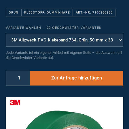
GRÜN
KLEBSTOFF: GUMMI-HARZ
ART.-NR. 7100260280
VARIANTE WÄHLEN
—
20 GESCHWISTER-VARIANTEN
Jede Variante ist ein eigener Artikel mit eigener Seite – die Auswahl ruft
die Geschwister-Variante auf.