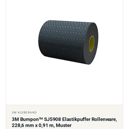
3M KLEBEBAND
3M Bumpon
SJ5908 Elastikpuffer Rollenware,
TM
228,6 mm x 0,91 m, Muster