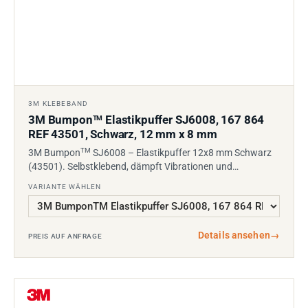
3M KLEBEBAND
3M Bumpon
Elastikpuffer SJ6008, 167 864
TM
REF 43501, Schwarz, 12 mm x 8 mm
TM
3M Bumpon
SJ6008 – Elastikpuffer 12x8 mm Schwarz
(43501). Selbstklebend, dämpft Vibrationen und…
VARIANTE WÄHLEN
Details ansehen
→
PREIS AUF ANFRAGE