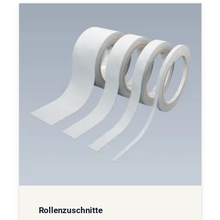
Rollenzuschnitte