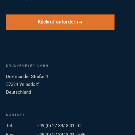
Rückruf anfordern
KRÜCKEMEYER GMBH
Dortmunder Straße 4
57234 Wilnsdorf
Deutschland
KONTAKT
Tel:
+49 (0) 27 39/ 8 01 - 0
Fax:
+49 (0) 27 39/ 8 01 - 586