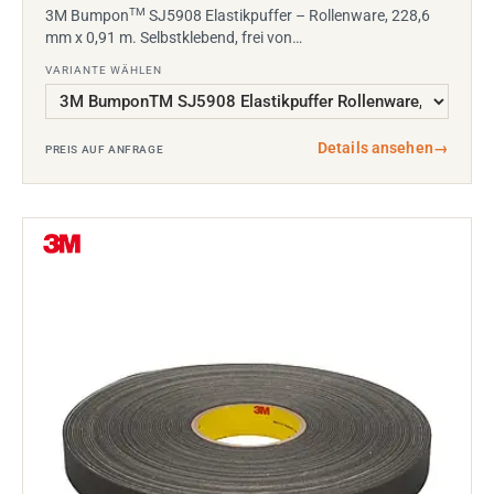
TM
3M Bumpon
SJ5908 Elastikpuffer – Rollenware, 228,6
mm x 0,91 m. Selbstklebend, frei von…
VARIANTE WÄHLEN
Details ansehen
→
PREIS AUF ANFRAGE