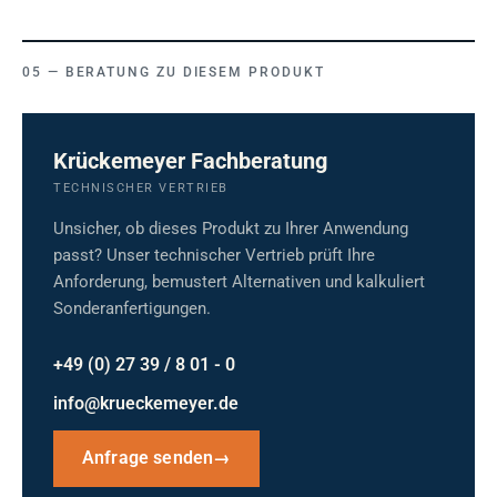
BERATUNG ZU DIESEM PRODUKT
Krückemeyer Fachberatung
TECHNISCHER VERTRIEB
Unsicher, ob dieses Produkt zu Ihrer Anwendung
passt? Unser technischer Vertrieb prüft Ihre
Anforderung, bemustert Alternativen und kalkuliert
Sonderanfertigungen.
+49 (0) 27 39 / 8 01 - 0
info@krueckemeyer.de
Anfrage senden
→