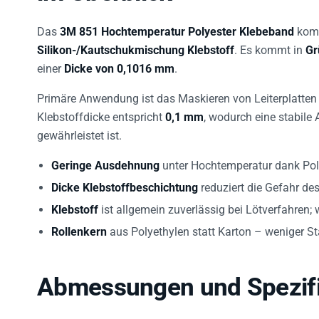
Das
3M 851 Hochtemperatur Polyester Klebeband
komb
Silikon-/Kautschukmischung Klebstoff
. Es kommt in
Gr
einer
Dicke von 0,1016 mm
.
Primäre Anwendung ist das Maskieren von Leiterplatte
Klebstoffdicke entspricht
0,1 mm
, wodurch eine stabile
gewährleistet ist.
Geringe Ausdehnung
unter Hochtemperatur dank Poly
Dicke Klebstoffbeschichtung
reduziert die Gefahr de
Klebstoff
ist allgemein zuverlässig bei Lötverfahren;
Rollenkern
aus Polyethylen statt Karton – weniger Sta
Abmessungen und Spezifi