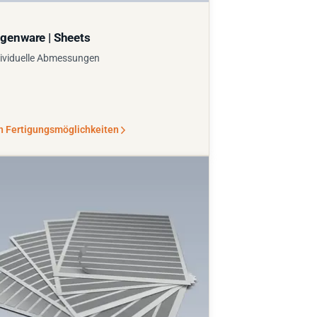
genware | Sheets
ividuelle Abmessungen
n Fertigungsmöglichkeiten