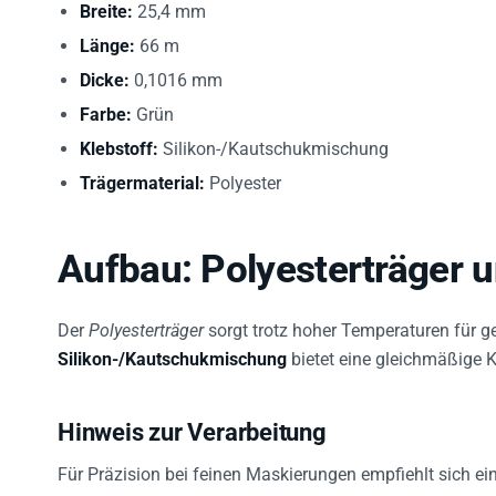
Breite:
25,4 mm
Länge:
66 m
Dicke:
0,1016 mm
Farbe:
Grün
Klebstoff:
Silikon-/Kautschukmischung
Trägermaterial:
Polyester
Aufbau: Polyesterträger u
Der
Polyesterträger
sorgt trotz hoher Temperaturen für g
Silikon-/Kautschukmischung
bietet eine gleichmäßige K
Hinweis zur Verarbeitung
Für Präzision bei feinen Maskierungen empfiehlt sich e
Abdrückung, um Klebstofftaschen zu vermeiden.