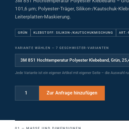
101,6 µm; Polyester-Träger, Silikon-/Kautschuk-Klebs
Leiterplatten-Maskierung.
GRÜN
KLEBSTOFF: SILIKON-/KAUTSCHUKMISCHUNG
ART.-
VARIANTE WÄHLEN
—
7 GESCHWISTER-VARIANTEN
Jede Variante ist ein eigener Artikel mit eigener Seite – die Auswahl r
MASSE UND DIMENSIONEN