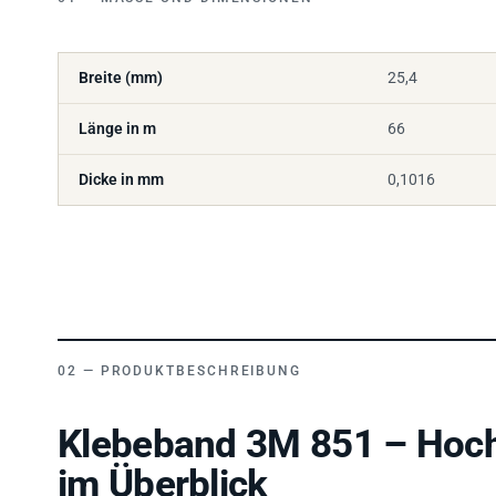
Breite (mm)
25,4
Länge in m
66
Dicke in mm
0,1016
PRODUKTBESCHREIBUNG
Klebeband 3M 851 – Hoch
im Überblick