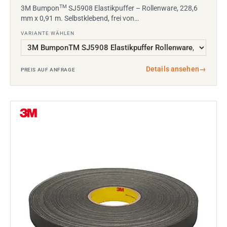
TM
3M Bumpon
SJ5908 Elastikpuffer – Rollenware, 228,6
mm x 0,91 m. Selbstklebend, frei von…
VARIANTE WÄHLEN
Details ansehen
→
PREIS AUF ANFRAGE