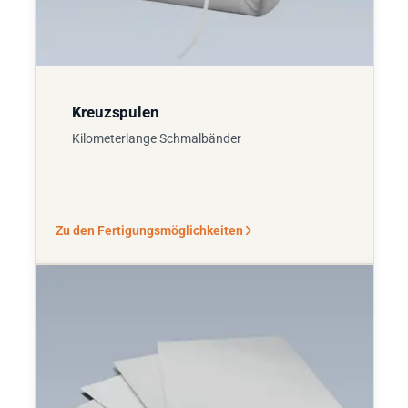
Kreuzspulen
Kilometerlange Schmalbänder
Zu den Fertigungsmöglichkeiten