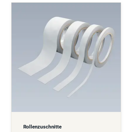
Rollenzuschnitte