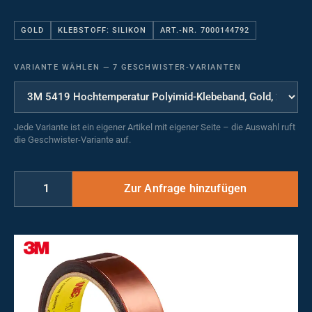
GOLD
KLEBSTOFF: SILIKON
ART.-NR. 7000144792
VARIANTE WÄHLEN
—
7 GESCHWISTER-VARIANTEN
Jede Variante ist ein eigener Artikel mit eigener Seite – die Auswahl ruft
die Geschwister-Variante auf.