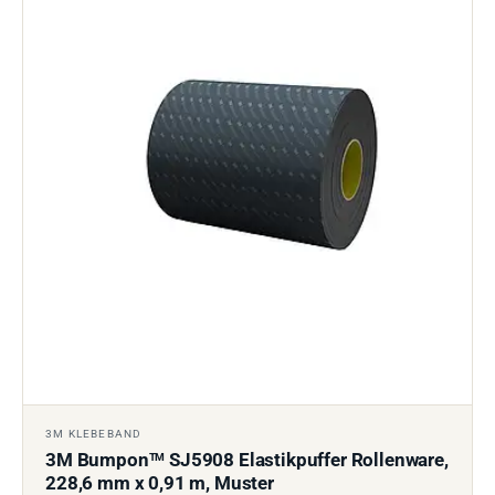
3M KLEBEBAND
3M Bumpon
SJ5908 Elastikpuffer Rollenware,
TM
228,6 mm x 0,91 m, Muster