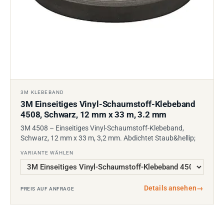
3M KLEBEBAND
3M Einseitiges Vinyl-Schaumstoff-Klebeband
4508, Schwarz, 12 mm x 33 m, 3.2 mm
3M 4508 – Einseitiges Vinyl-Schaumstoff-Klebeband,
Schwarz, 12 mm x 33 m, 3,2 mm. Abdichtet Staub&hellip;
VARIANTE WÄHLEN
Details ansehen
→
PREIS AUF ANFRAGE