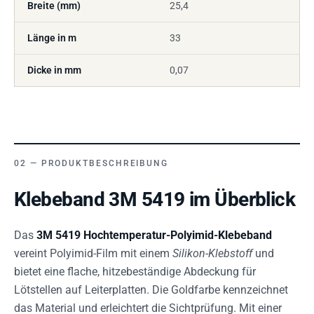
Breite (mm)
25,4
Länge in m
33
Dicke in mm
0,07
PRODUKTBESCHREIBUNG
Klebeband 3M 5419 im Überblick
Das
3M 5419 Hochtemperatur-Polyimid-Klebeband
vereint Polyimid-Film mit einem
Silikon-Klebstoff
und
bietet eine flache, hitzebeständige Abdeckung für
Lötstellen auf Leiterplatten. Die Goldfarbe kennzeichnet
das Material und erleichtert die Sichtprüfung. Mit einer