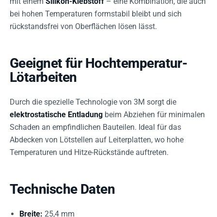
mit einem
Silikon-Klebstoff
– eine Kombination, die auch
bei hohen Temperaturen formstabil bleibt und sich
rückstandsfrei von Oberflächen lösen lässt.
Geeignet für Hochtemperatur-
Lötarbeiten
Durch die spezielle Technologie von 3M sorgt die
elektrostatische Entladung
beim Abziehen für minimalen
Schaden an empfindlichen Bauteilen. Ideal für das
Abdecken von Lötstellen auf Leiterplatten, wo hohe
Temperaturen und Hitze-Rückstände auftreten.
Technische Daten
Breite:
25,4 mm