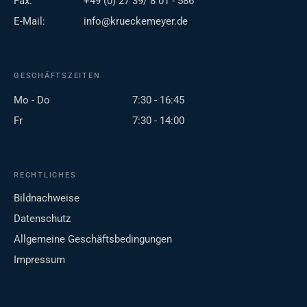
Fax:
+49 (0) 27 39/ 8 01 - 586
E-Mail:
info@krueckemeyer.de
GESCHÄFTSZEITEN
Mo - Do
7:30 - 16:45
Fr
7:30 - 14:00
RECHTLICHES
Bildnachweise
Datenschutz
Allgemeine Geschäftsbedingungen
Impressum