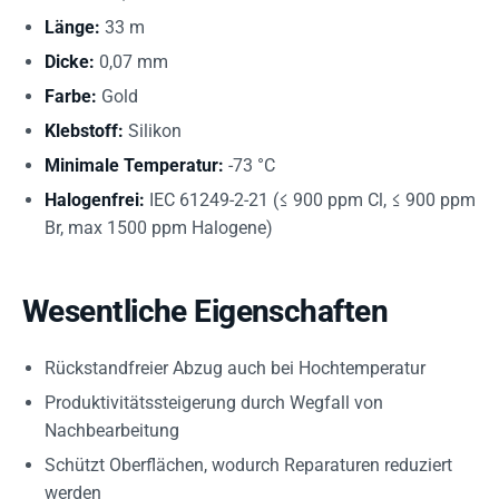
Länge:
33 m
Dicke:
0,07 mm
Farbe:
Gold
Klebstoff:
Silikon
Minimale Temperatur:
-73 °C
Halogenfrei:
IEC 61249-2-21 (≤ 900 ppm Cl, ≤ 900 ppm
Br, max 1500 ppm Halogene)
Wesentliche Eigenschaften
Rückstandfreier Abzug auch bei Hochtemperatur
Produktivitätssteigerung durch Wegfall von
Nachbearbeitung
Schützt Oberflächen, wodurch Reparaturen reduziert
werden