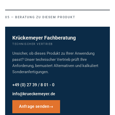
BERATUNG ZU DIESEM PRODUKT
Krückemeyer Fachberatung
TECHNISCHER VERTRIEB
Unsicher, ob dieses Produkt zu Ihrer Anwendung
passt? Unser technischer Vertrieb prüft Ihre
Anforderung, bemustert Alternativen und kalkuliert
Sonderanfertigungen.
+49 (0) 27 39 / 8 01 - 0
info@krueckemeyer.de
Anfrage senden
→