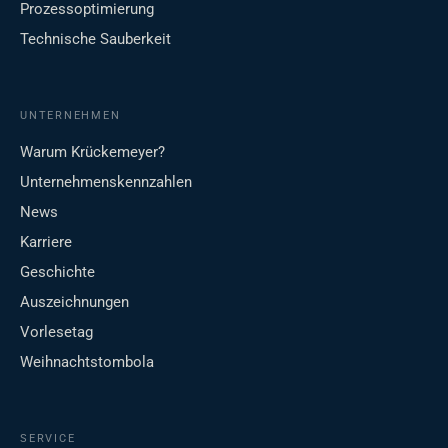
Prozessoptimierung
Technische Sauberkeit
UNTERNEHMEN
Warum Krückemeyer?
Unternehmenskennzahlen
News
Karriere
Geschichte
Auszeichnungen
Vorlesetag
Weihnachtstombola
SERVICE