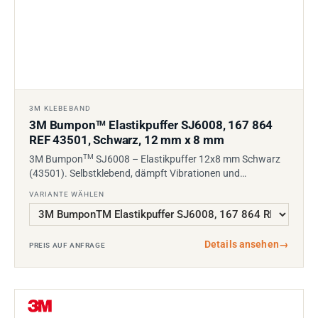
3M KLEBEBAND
3M Bumpon
Elastikpuffer SJ6008, 167 864
TM
REF 43501, Schwarz, 12 mm x 8 mm
TM
3M Bumpon
SJ6008 – Elastikpuffer 12x8 mm Schwarz
(43501). Selbstklebend, dämpft Vibrationen und…
VARIANTE WÄHLEN
Details ansehen
→
PREIS AUF ANFRAGE