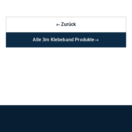
←
Zurück
Alle 3m Klebeband Produkte
→