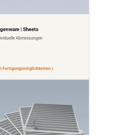
genware | Sheets
ividuelle Abmessungen
n Fertigungsmöglichkeiten