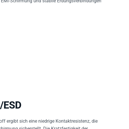
I/ESD
f ergibt sich eine niedrige Kontaktresistenz, die
rmung sicherstellt. Die Kratzfestigkeit der