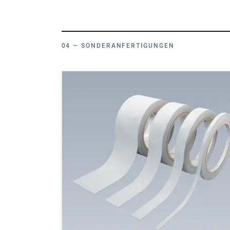
SONDERANFERTIGUNGEN